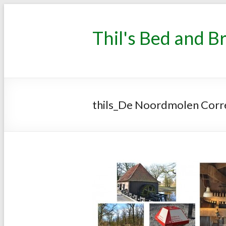
Thil's Bed and B
thils_De Noordmolen Corr