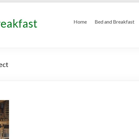
reakfast
Home
Bed and Breakfast
ect