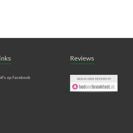
inks
Reviews
il's op Facebook